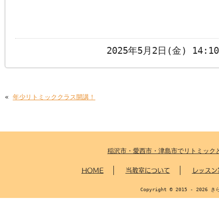
2025年5月2日(金) 14:
«
年少リトミッククラス開講！
稲沢市・愛西市・津島市でリトミック
HOME
当教室について
レッスン
Copyright © 2015 - 2026