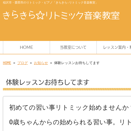
稲沢市・愛西市のリトミック・ピアノ「きらきら☆リトミック音楽教室」
HOME
当教室について
レッスン案内・
HOME
»
ブログ
»
お知らせ
» 体験レッスンお待ちしてます
体験レッスンお待ちしてます
初めての習い事リトミック始めませんか
0歳ちゃんからの始められる習い事。リ