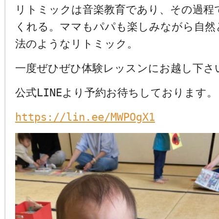
リトミックは音楽教育であり、その過程
くれる。ママもパパも楽しみながら自然
法のようなリトミック。
一度ぜひぜひ体験レッスンにお越し下さ
公式LINEより予約お待ちしております。
https://lin.ee/MWPOgX1