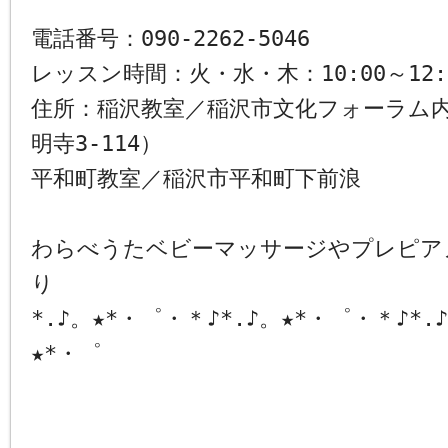
電話番号：090-2262-5046
レッスン時間：火・水・木：10:00～12:
住所：稲沢教室／稲沢市文化フォーラム
明寺3-114）
平和町教室／稲沢市平和町下前浪
わらべうたベビーマッサージやプレピア
り
*.♪。★*・゜・＊♪*.♪。★*・゜・＊♪*.
★*・゜