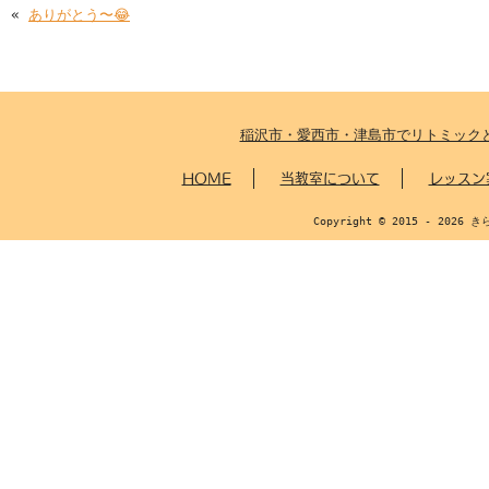
«
ありがとう〜😂
稲沢市・愛西市・津島市でリトミック
HOME
当教室について
レッスン
Copyright © 2015 - 2026