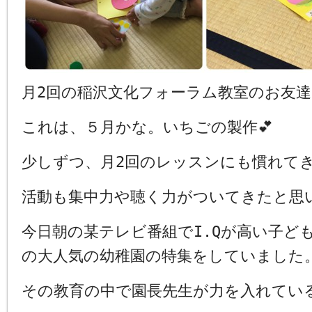
月2回の稲沢文化フォーラム教室のお友達
これは、５月かな。いちごの製作💕
少しずつ、月2回のレッスンにも慣れてき
活動も集中力や聴く力がついてきたと思
今日朝の某テレビ番組でI.Qが高い子ど
の大人気の幼稚園の特集をしていました
その教育の中で園長先生が力を入れてい