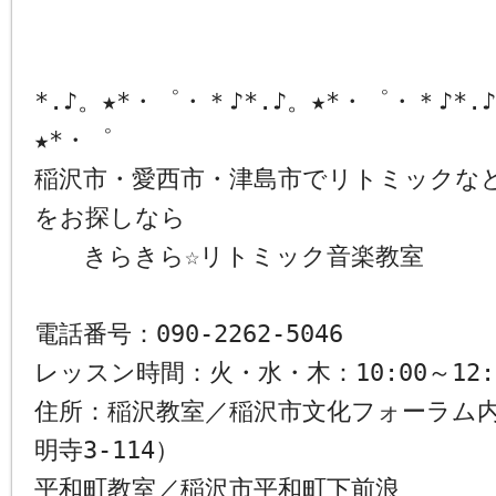
*.♪。★*・゜・＊♪*.♪。★*・゜・＊♪*.
★*・゜
稲沢市・愛西市・津島市でリトミックな
をお探しなら
きらきら☆リトミック音楽教室
電話番号：090-2262-5046
レッスン時間：火・水・木：10:00～12:
住所：稲沢教室／稲沢市文化フォーラム
明寺3-114）
平和町教室／稲沢市平和町下前浪