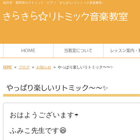
稲沢市・愛西市のリトミック・ピアノ「きらきら☆リトミック音楽教室」
HOME
当教室について
レッスン案内・
HOME
»
ブログ
»
お知らせ
» やっぱり楽しいリトミック〜〜✨
やっぱり楽しいリトミック〜〜✨
おはようございます☂
ふみこ先生です😆