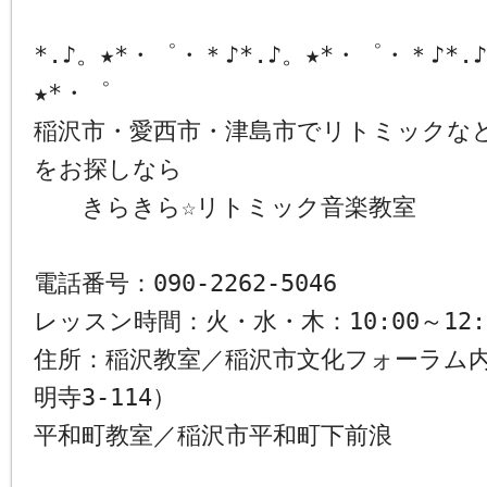
*.♪。★*・゜・＊♪*.♪。★*・゜・＊♪*.
★*・゜
稲沢市・愛西市・津島市でリトミックな
をお探しなら
きらきら☆リトミック音楽教室
電話番号：090-2262-5046
レッスン時間：火・水・木：10:00～12:
住所：稲沢教室／稲沢市文化フォーラム
明寺3-114）
平和町教室／稲沢市平和町下前浪