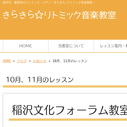
稲沢市・愛西市のリトミック・ピアノ「きらきら☆リトミック音楽教室」
HOME
当教室について
レッスン案内・
HOME
»
ブログ
»
お知らせ
» 10月、11月のレッスン
10月、11月のレッスン
稲沢文化フォーラム教