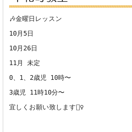
🎶
金曜日レッスン
10月5日
10月26日
11月 未定
0、1、2歳児 10時〜
3歳児 11時10分〜
宜しくお願い致します
🙇‍♀️